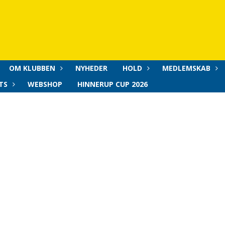
OM KLUBBEN
NYHEDER
HOLD
MEDLEMSKAB
TS
WEBSHOP
HINNERUP CUP 2026