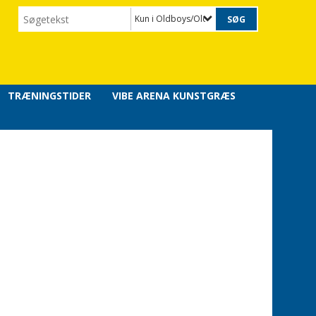
Kun i Oldboys/Oldgirls
TRÆNINGSTIDER
VIBE ARENA KUNSTGRÆS