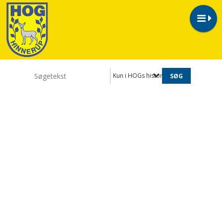
Kun i HOGs historie 2023