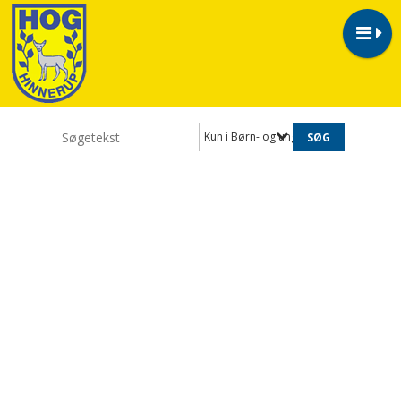
Kun i Børn- og unge